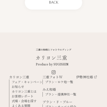
BACK
三重の和婚とフォトウエディング
Produce by SUGISHIN
カリヨン三重
三重フォトW
伊勢神社婚
フェア・キャンペーン
プラン・ロケ地一覧
お知らせ
みえ和婚
カリヨン三重とは
プラン・提携神社一覧
お客様レポート
式場・会場を探す
ブラン・ド・ブルー
よくある質問
プラン・チャペル紹介