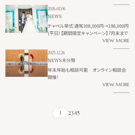
2026.02.06
NEWS
チャペル挙式 通常308,000円→198,000円
(平日）【期間限定キャンペーン】7月末まで
VIEW MORE
2025.12.26
NEWS
未分類
年末年始も相談可能 オンライン相談会
開催！
VIEW MORE
1
2
3
4
5