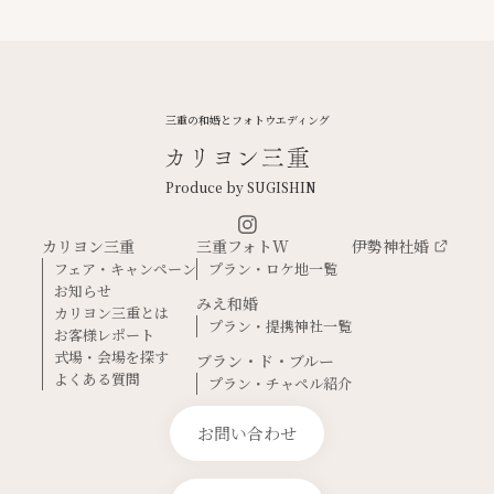
三重の和婚とフォトウエディング
Produce by SUGISHIN
カリヨン三重
三重フォトW
伊勢神社婚
フェア・キャンペーン
プラン・ロケ地一覧
お知らせ
みえ和婚
カリヨン三重とは
プラン・提携神社一覧
お客様レポート
式場・会場を探す
ブラン・ド・ブルー
よくある質問
プラン・チャペル紹介
お問い合わせ