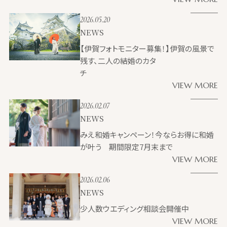
2026.05.20
NEWS
【伊賀フォトモニター募集！】伊賀の風景で
残す、二人の結婚のカタ
チ
VIEW MORE
2026.02.07
NEWS
みえ和婚キャンペーン！今ならお得に和婚
が叶う 期間限定7月末まで
VIEW MORE
2026.02.06
NEWS
少人数ウエディング相談会開催中
VIEW MORE