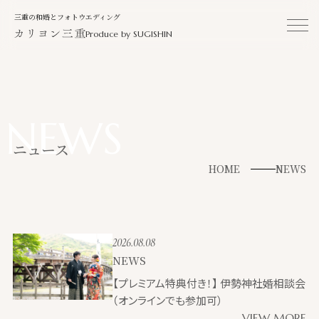
三重の和婚とフォトウエディング
Produce by SUGISHIN
NEWS
ニュース
HOME
NEWS
2026.08.08
NEWS
【プレミアム特典付き！】 伊勢神社婚相談会
（オンラインでも参加可）
VIEW MORE