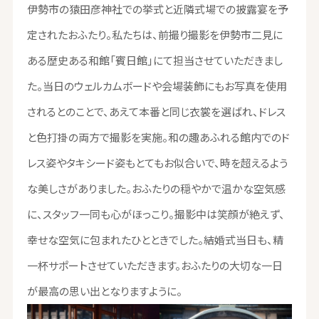
伊勢市の猿田彦神社での挙式と近隣式場での披露宴を予
定されたおふたり。私たちは、前撮り撮影を伊勢市二見に
ある歴史ある和館「賓日館」にて担当させていただきまし
た。当日のウェルカムボードや会場装飾にもお写真を使用
されるとのことで、あえて本番と同じ衣裳を選ばれ、ドレス
と色打掛の両方で撮影を実施。和の趣あふれる館内でのド
レス姿やタキシード姿もとてもお似合いで、時を超えるよう
な美しさがありました。おふたりの穏やかで温かな空気感
に、スタッフ一同も心がほっこり。撮影中は笑顔が絶えず、
幸せな空気に包まれたひとときでした。結婚式当日も、精
一杯サポートさせていただきます。おふたりの大切な一日
が最高の思い出となりますように。