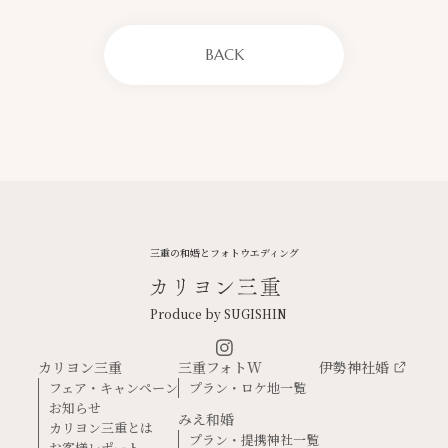
BACK
三重の和婚とフォトウエディング
Produce by SUGISHIN
カリヨン三重
三重フォトW
伊勢神社婚
フェア・キャンペーン
プラン・ロケ地一覧
お知らせ
みえ和婚
カリヨン三重とは
プラン・提携神社一覧
お客様レポート