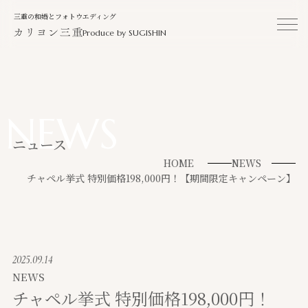
三重の和婚とフォトウエディング
Produce by SUGISHIN
NEWS
ニュース
HOME
NEWS
チャペル挙式 特別価格198,000円！【期間限定キャンペーン】
2025.09.14
NEWS
チャペル挙式 特別価格198,000円！