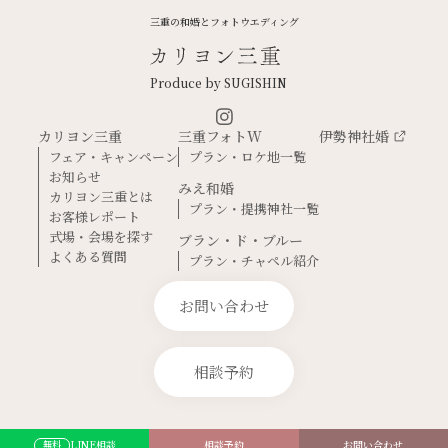
三重の和婚とフォトウエディング
Produce by SUGISHIN
カリヨン三重
三重フォトW
伊勢神社婚
フェア・キャンペーン
プラン・ロケ地一覧
お知らせ
みえ和婚
カリヨン三重とは
プラン・提携神社一覧
お客様レポート
式場・会場を探す
ブラン・ド・ブルー
よくある質問
プラン・チャペル紹介
お問い合わせ
相談予約
LINE相談
相談予約
お問い合わせ
無料