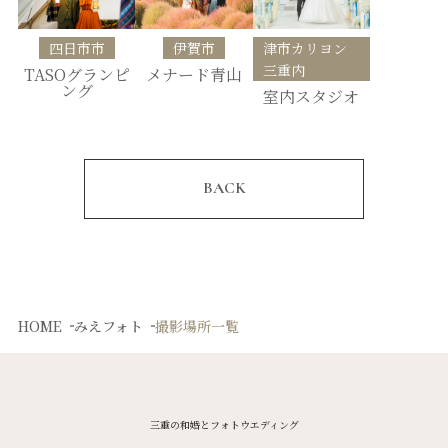
四日市市
伊賀市
津市カリヨン
三重内
TASOグランピ
メナード青山
ング
室内スタジオ
BACK
HOME
みえフォト
撮影場所一覧
三重の和婚とフォトウエディング