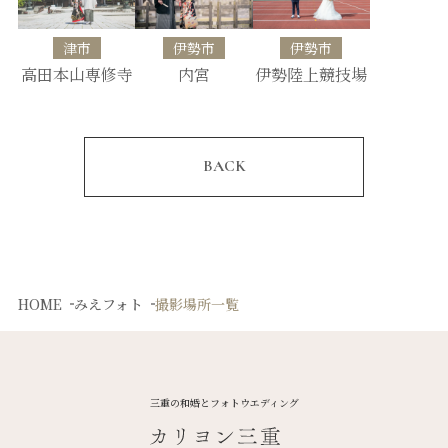
津市
伊勢市
伊勢市
高田本山専修寺
内宮
伊勢陸上競技場
BACK
HOME
みえフォト
撮影場所一覧
三重の和婚とフォトウエディング