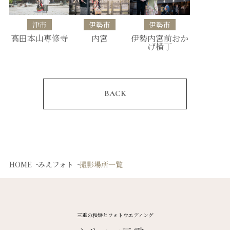
津市
伊勢市
伊勢市
高田本山専修寺
内宮
伊勢内宮前おか
げ横丁
BACK
HOME
みえフォト
撮影場所一覧
三重の和婚とフォトウエディング