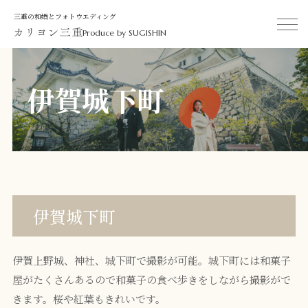
三重の和婚とフォトウエディング
Produce by SUGISHIN
伊賀城下町
伊賀城下町
伊賀上野城、神社、城下町で撮影が可能。城下町には和菓子
屋がたくさんあるので和菓子の食べ歩きをしながら撮影がで
きます。桜や紅葉もきれいです。